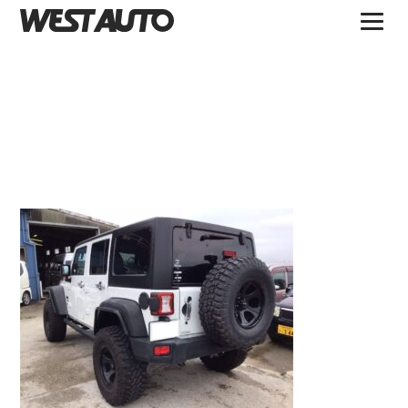
TOPICS