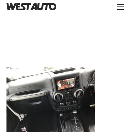
TOPICS