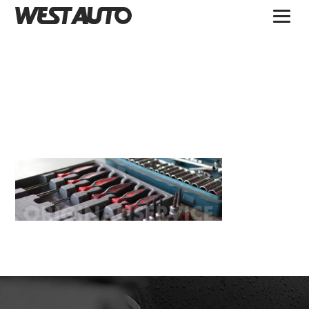
TOPICS