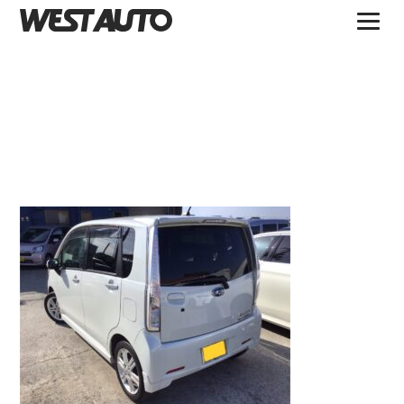
TOPICS