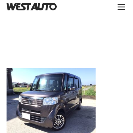
TOPICS