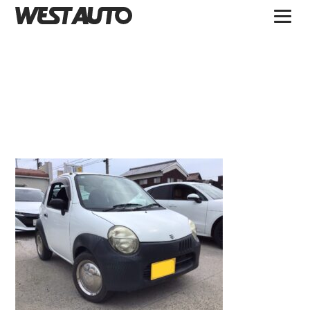
TOPICS