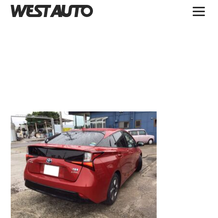
TOPICS