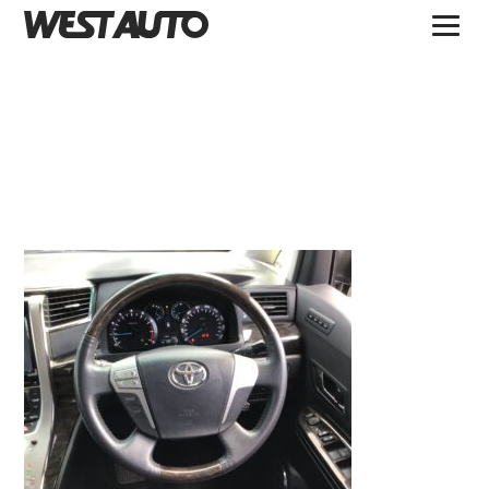
TOPICS