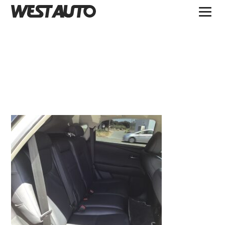
TOPICS