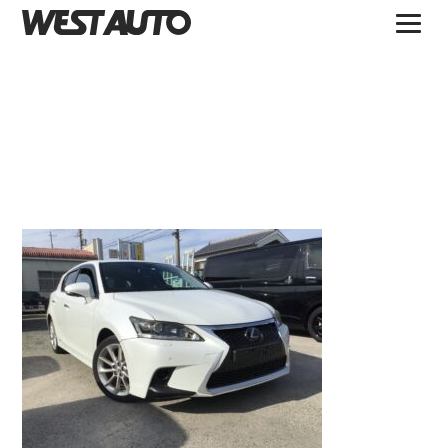
TOPICS