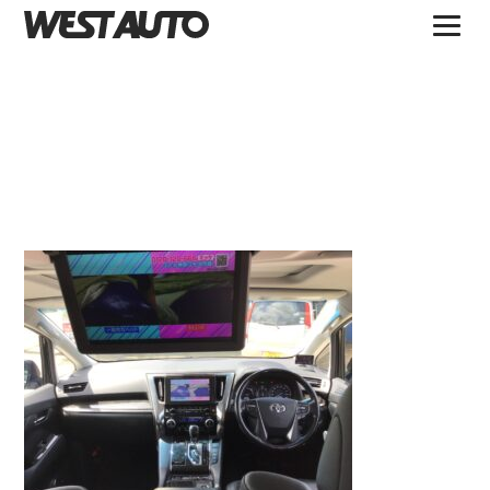
TOPICS