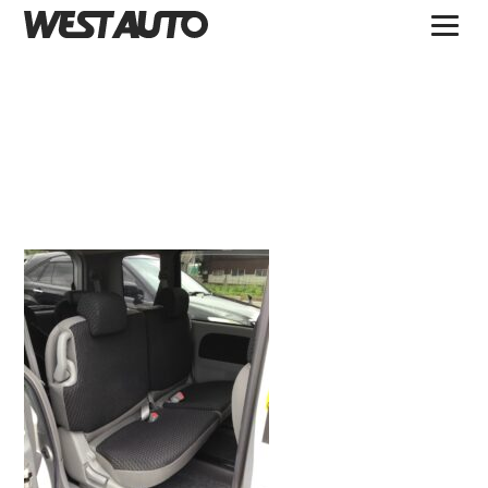
TOPICS