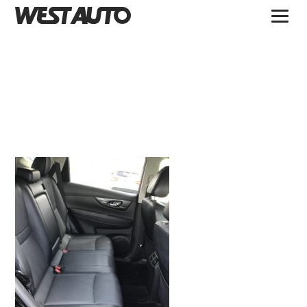
TOPICS