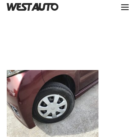
TOPICS