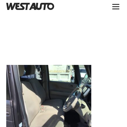
TOPICS