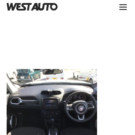
TOPICS