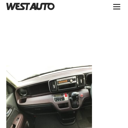
TOPICS