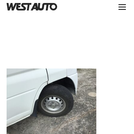
TOPICS