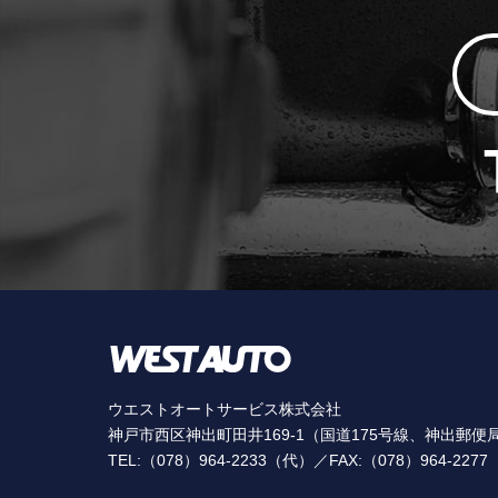
ウエストオートサービス株式会社
神戸市西区神出町田井169-1（国道175号線、神出郵便
TEL:（078）964-2233（代）／FAX:（078）964-2277