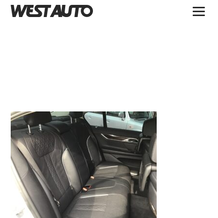
TOPICS