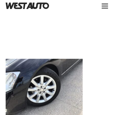
TOPICS