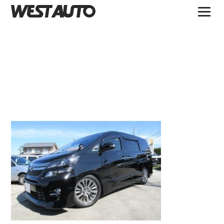
TOPICS