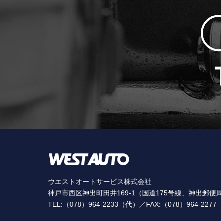
ウエストオートサービス株式会社
神戸市西区神出町田井169-1（国道175号線、神出郵便
TEL:（078）964-2233（代）／FAX:（078）964-2277