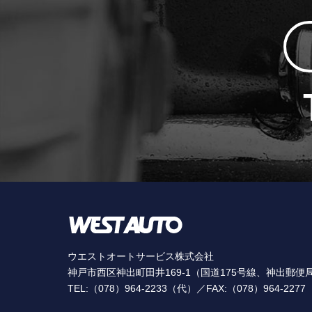
ウエストオートサービス株式会社
神戸市西区神出町田井169-1（国道175号線、神出郵便
TEL:（078）964-2233（代）／FAX:（078）964-2277