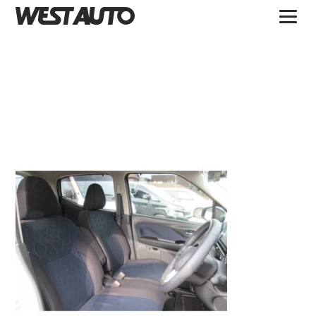
TOPICS