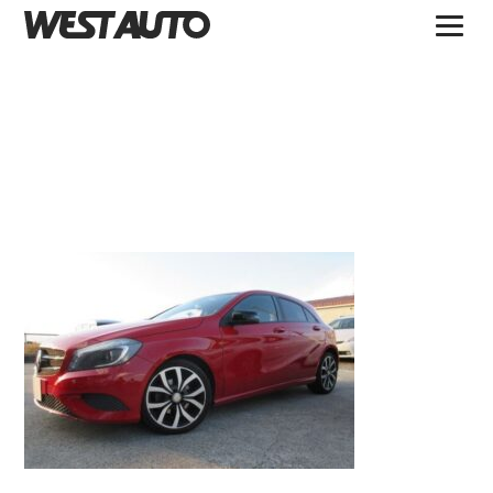
TOPICS