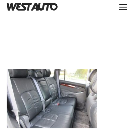
TOPICS