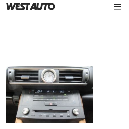
TOPICS