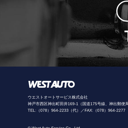
ウエストオートサービス株式会社
神戸市西区神出町田井169-1（国道175号線、神出郵便
TEL:（078）964-2233（代）／FAX:（078）964-2277