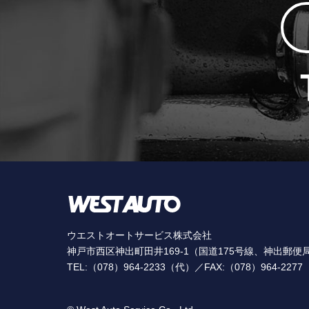
ウエストオートサービス株式会社
神戸市西区神出町田井169-1（国道175号線、神出郵便
TEL:（078）964-2233（代）／FAX:（078）964-2277