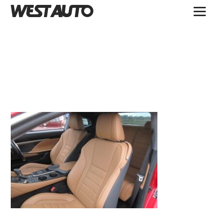
TOPICS