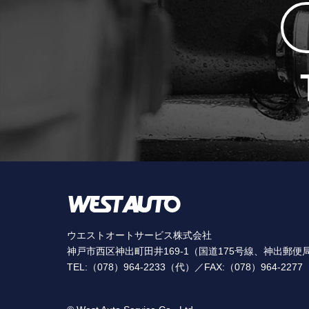
ウエストオートサービス株式会社
神戸市西区神出町田井169-1（国道175号線、神出郵便
TEL:（078）964-2233（代）／FAX:（078）964-2277