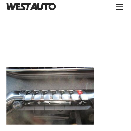
TOPICS