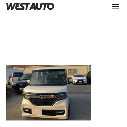
TOPICS