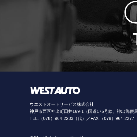
ウエストオートサービス株式会社
神戸市西区神出町田井169-1（国道175号線、神出郵便
TEL:（078）964-2233（代）／FAX:（078）964-2277