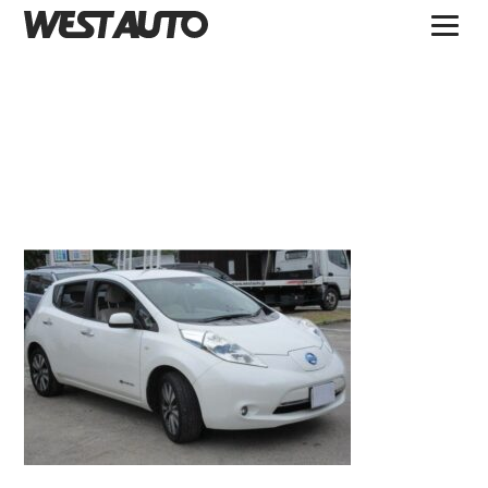
TOPICS