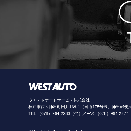
ウエストオートサービス株式会社
神戸市西区神出町田井169-1（国道175号線、神出郵便
TEL:（078）964-2233（代）／FAX:（078）964-2277