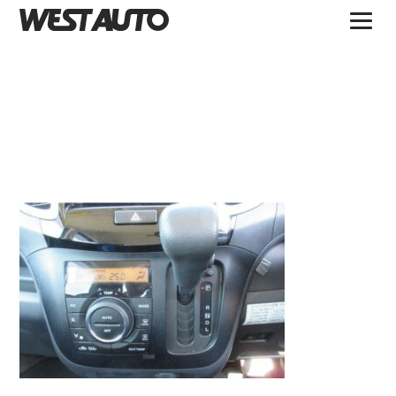
TOPICS