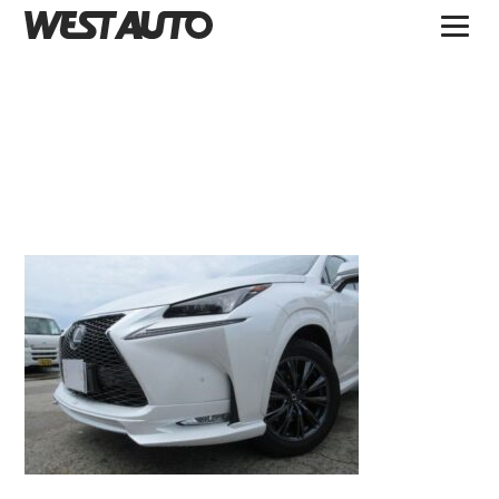
TOPICS