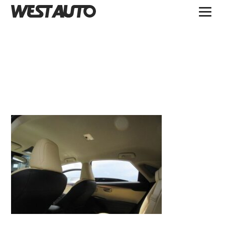
TOPICS