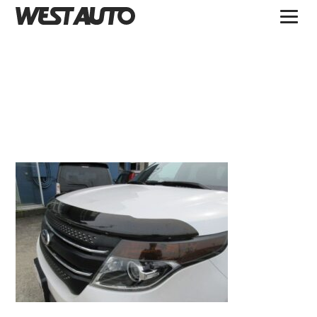
TOPICS