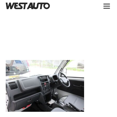
TOPICS